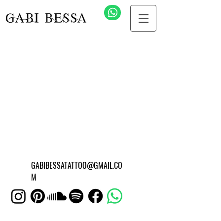
GABIBESSATATTOO@GMAIL.CO
M