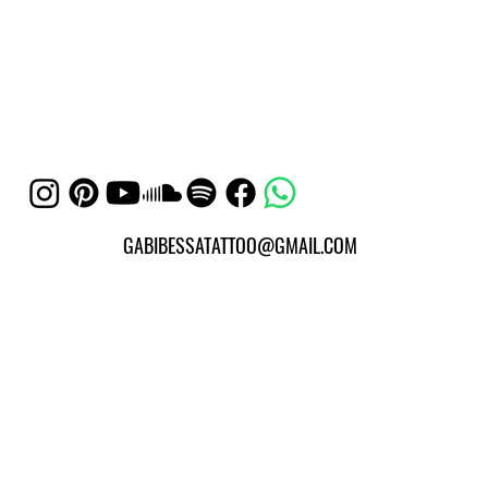
GABIBESSATATTOO@GMAIL.COM