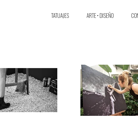
TATUAJES
ARTE • DISEÑO
CON