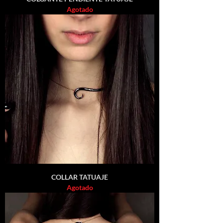
Agotado
COLLAR TATUAJE
Agotado