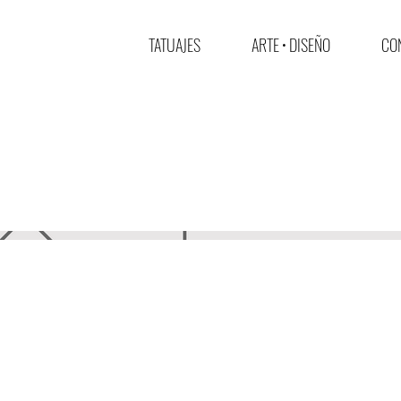
TATUAJES
ARTE • DISEÑO
CON